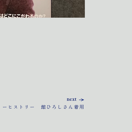
next
リーヒストリー 館ひろしさん着用