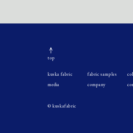
top
kuska fabric
fabric samples
co
media
company
co
© kuskafabric