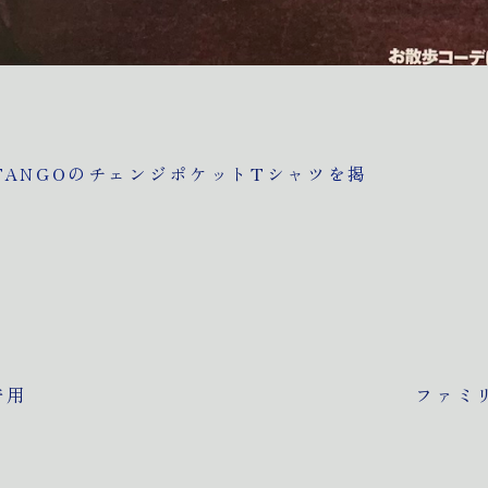
TANGOの
チェンジポケットTシャツ
を掲
着用
ファミ